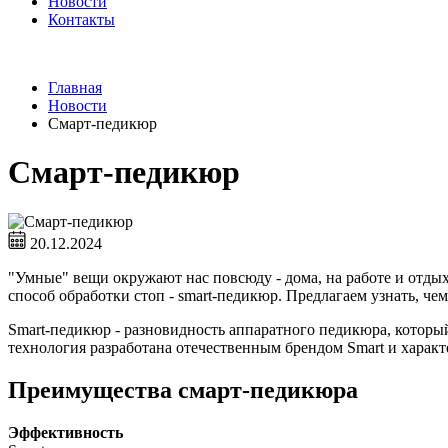
Новости
Контакты
Главная
Новости
Смарт-педикюр
Смарт-педикюр
20.12.2024
"Умные" вещи окружают нас повсюду - дома, на работе и отдых
способ обработки стоп - smart-педикюр. Предлагаем узнать, че
Smart-педикюр - разновидность аппаратного педикюра, которы
технология разработана отечественным брендом Smart и харак
Преимущества смарт-педикюра
Эффективность