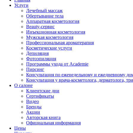
Услуги
Лечебный массаж
Обертывание тела
Аппаратная косметология
Beauty-сервис
Инъекционная косметология
Мужская косметология
Профессиональная ароматерапия
Косметические услуги
Депиляция
Фотоэпиляция
Программы ухода от Academie
Пирсинг
Консультация по еженедельному и ежедневному до
Консультация у врача-косметолога, дерматолога, тр
О салоне
Клиентские дни
Сертификаты
Видео
Бренды
Акции
Авторская книга
Официальная информация
Цены