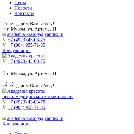
Цены
Новости
Контакты
25 лет дарим Вам заботу!
г. Муром, ул. Артема, 11
academia-krasoty@yandex.ru
+7 (4923) 43-03-75
+7 (904) 955-71-35
Консультация
+7 (4923) 43-03-75
г. Муром, ул. Артема, 11
25 лет дарим Вам заботу!
центр медицинской косметологии
+7 (4923) 43-03-75
+7 (904) 955-71-35
academia-krasoty@yandex.ru
Консультация
Главная