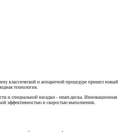
смену классической и аппаратной процедуре пришел новый
модная технология.
ти и специальной насадки - smart-диска. Инновационная
сокой эффективностью и скоростью выполнения.