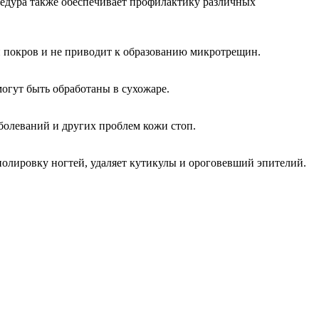
цедура также обеспечивает профилактику различных
й покров и не приводит к образованию микротрещин.
огут быть обработаны в сухожаре.
болеваний и других проблем кожи стоп.
 полировку ногтей, удаляет кутикулы и ороговевший эпителий.