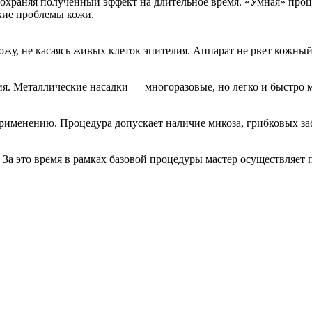
сохраняя полученный эффект на длительное время. «Умная» про
кие проблемы кожи.
ожу, не касаясь живых клеток эпителия. Аппарат не рвет кожны
. Металлические насадки — многоразовые, но легко и быстро м
рименению. Процедура допускает наличие микоза, грибковых за
. За это время в рамках базовой процедуры мастер осуществляет