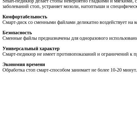
Smart-педикюр делает стопы невероятно гладкими и мягкими, 
заболеваний стоп, устраняет мозоли, натоптыши и специфичес
Комфортабельность
Смарт-диск со сменными файлами деликатно воздействует на к
Безопасность
Сменные файлы предназначены для одноразового использования
Универсальный характер
Смарт-педикюр не имеет противопоказаний и ограничений к п
Экономия времени
Обработка стоп смарт-способом занимает не более 10-20 минут